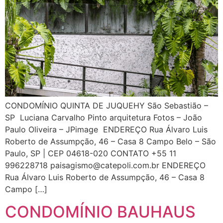
CONDOMÍNIO QUINTA DE JUQUEHY São Sebastião –
SP Luciana Carvalho Pinto arquitetura Fotos – João
Paulo Oliveira – JPimage ENDEREÇO Rua Álvaro Luis
Roberto de Assumpção, 46 – Casa 8 Campo Belo – São
Paulo, SP | CEP 04618-020 CONTATO +55 11
996228718 paisagismo@catepoli.com.br ENDEREÇO
Rua Álvaro Luis Roberto de Assumpção, 46 – Casa 8
Campo […]
CONDOMÍNIO BAUHAUS