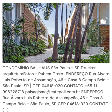
CONDOMÍNIO BAUHAUS São Paulo – SP Drucker
arquiteturaFotos – Rubem Otero ENDEREÇO Rua Álvaro
Luis Roberto de Assumpção, 46 – Casa 8 Campo Belo –
São Paulo, SP | CEP 04618-020 CONTATO +55 11
996228718 paisagismo@catepoli.com.br ENDEREÇO
Rua Álvaro Luis Roberto de Assumpção, 46 – Casa 8
Campo Belo – São Paulo, SP CEP 04618-020 CONTATO
[…]